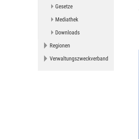
Gesetze
Mediathek
Downloads
Regionen
Verwaltungszweckverband