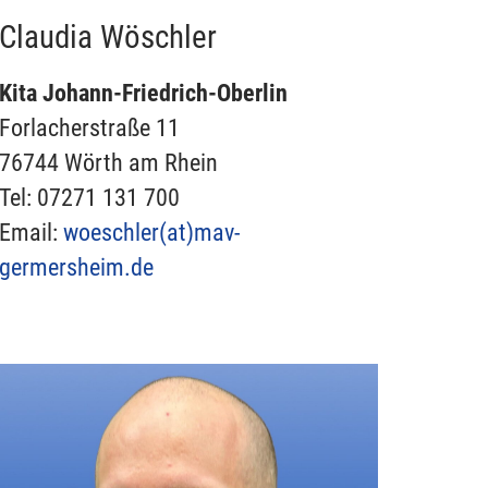
Claudia Wöschler
Kita Johann-Friedrich-Oberlin
Forlacherstraße 11
76744 Wörth am Rhein
Tel: 07271 131 700
Email:
woeschler(at)
mav-
germersheim.de