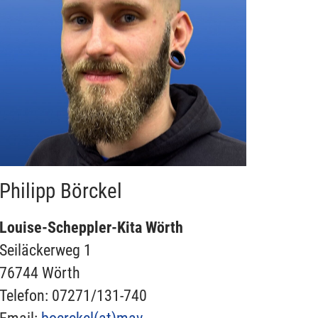
Philipp Börckel
Louise-Scheppler-Kita Wörth
Seiläckerweg 1
76744 Wörth
Telefon: 07271/131-740