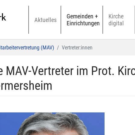
Gemeinden +
Kirche
Aktuelles
Einrichtungen
digital
tarbeitervertretung (MAV)
Vertreter:innen
e MAV-Vertreter im Prot. Kir
rmersheim