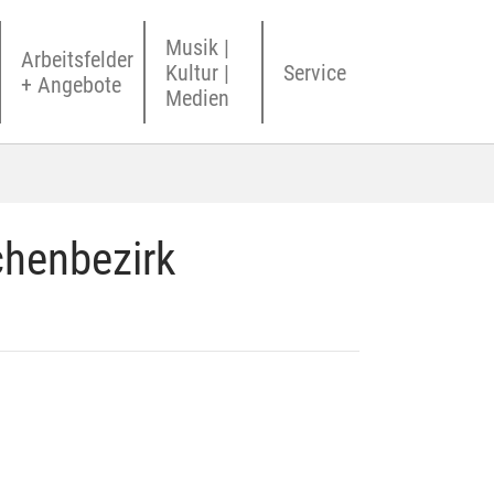
Musik |
Arbeitsfelder
Kultur |
Service
+ Angebote
Medien
chenbezirk