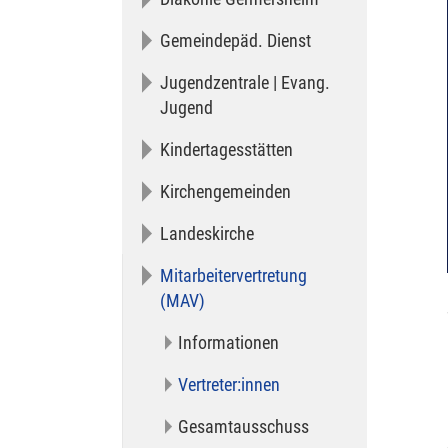
Gemeindepäd. Dienst
Jugendzentrale | Evang.
Jugend
Kindertagesstätten
Kirchengemeinden
Landeskirche
Mitarbeitervertretung
(MAV)
Informationen
(current)
Vertreter:innen
Gesamtausschuss