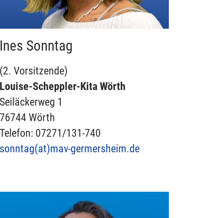
Ines Sonntag
(2. Vorsitzende)
Louise-Scheppler-Kita Wörth
Seiläckerweg 1
76744 Wörth
Telefon: 07271/131-740
sonntag(at)
mav-germersheim.de