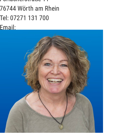
76744 Wörth am Rhein
Tel: 07271 131 700
Email: