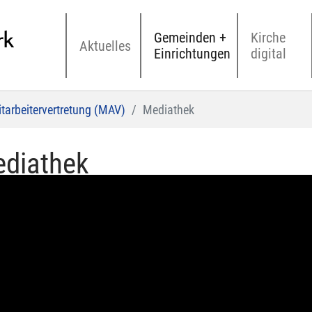
Gemeinden +
Kirche
Aktuelles
Einrichtungen
digital
tarbeitervertretung (MAV)
Mediathek
diathek