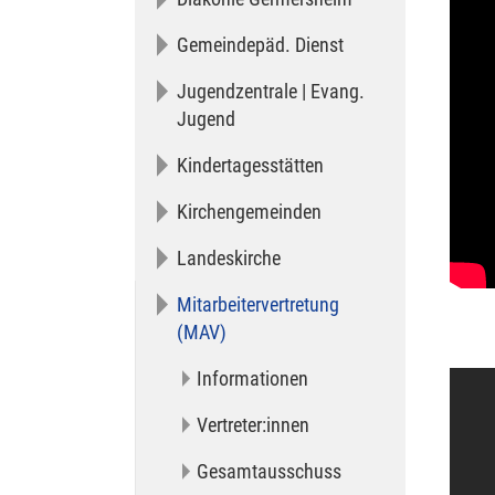
Gemeindepäd. Dienst
Jugendzentrale | Evang.
Jugend
Kindertagesstätten
Kirchengemeinden
Landeskirche
Mitarbeitervertretung
(MAV)
Informationen
Vertreter:innen
Gesamtausschuss