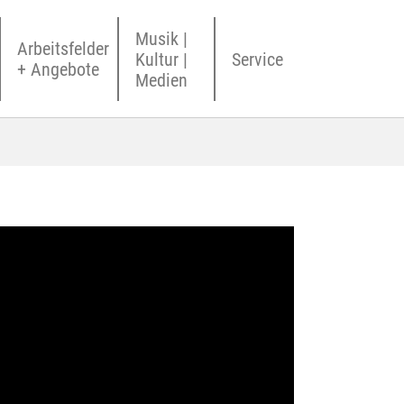
Musik |
Arbeitsfelder
Kultur |
Service
+ Angebote
Medien