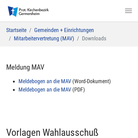
Zum Hauptinhalt springen
Sie sind hier:
Startseite
Gemeinden + Einrichtungen
Mitarbeitervertretung (MAV)
Downloads
Meldung MAV
Meldebogen an die MAV
(Word-Dokument)
Meldebogen an die MAV
(PDF)
Vorlagen Wahlausschuß