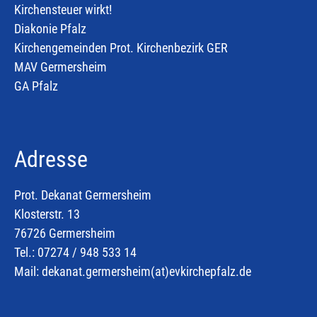
Kirchensteuer wirkt!
Diakonie Pfalz
Kirchengemeinden Prot. Kirchenbezirk GER
MAV Germersheim
GA Pfalz
Adresse
Prot. Dekanat Germersheim
Klosterstr. 13
76726 Germersheim
Tel.: 07274 / 948 533 14
Mail:
dekanat.germersheim(at)
evkirchepfalz.de