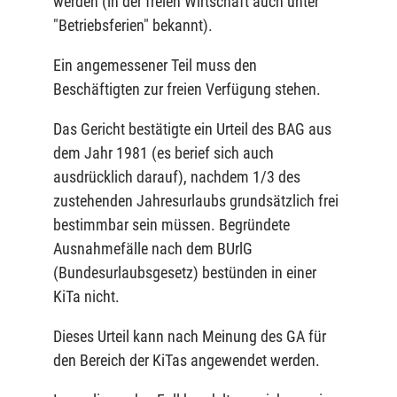
werden (in der freien Wirtschaft auch unter
"Betriebsferien" bekannt).
Ein angemessener Teil muss den
Beschäftigten zur freien Verfügung stehen.
Das Gericht bestätigte ein Urteil des BAG aus
dem Jahr 1981 (es berief sich auch
ausdrücklich darauf), nachdem 1/3 des
zustehenden Jahresurlaubs grundsätzlich frei
bestimmbar sein müssen. Begründete
Ausnahmefälle nach dem BUrlG
(Bundesurlaubsgesetz) bestünden in einer
KiTa nicht.
Dieses Urteil kann nach Meinung des GA für
den Bereich der KiTas angewendet werden.