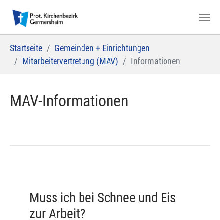
Zum Hauptinhalt springen
Sie sind hier:
Startseite
Gemeinden + Einrichtungen
Mitarbeitervertretung (MAV)
Informationen
MAV-Informationen
Muss ich bei Schnee und Eis
zur Arbeit?