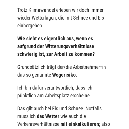
Trotz Klimawandel erleben wir doch immer
wieder Wetterlagen, die mit Schnee und Eis
einhergehen.
Wie sieht es eigentlich aus, wenn es
aufgrund der Witterungsverhältnisse
schwierig ist, zur Arbeit zu kommen?
Grundsätzlich trägt der/die Arbeitnehmer*in
das so genannte
Wegerisiko
.
Ich bin dafür verantwortlich, dass ich
pünktlich am Arbeitsplatz erscheine.
Das gilt auch bei Eis und Schnee. Notfalls
muss ich
das Wetter
wie auch die
Verkehrsverhältnisse
mit einkalkulieren
; also