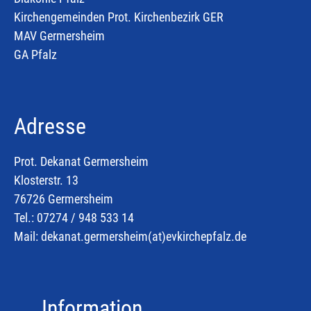
Kirchengemeinden Prot. Kirchenbezirk GER
MAV Germersheim
GA Pfalz
Adresse
Prot. Dekanat Germersheim
Klosterstr. 13
76726 Germersheim
Tel.: 07274 / 948 533 14
Mail:
dekanat.germersheim(at)
evkirchepfalz.de
Information