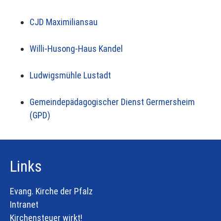
CJD Maximiliansau
Willi-Husong-Haus Kandel
Ludwigsmühle Lustadt
Gemeindepädagogischer Dienst Germersheim
(GPD)
Links
Evang. Kirche der Pfalz
Intranet
Kirchensteuer wirkt!