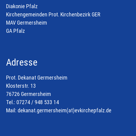
Diakonie Pfalz
Kirchengemeinden Prot. Kirchenbezirk GER
MAV Germersheim
GA Pfalz
Adresse
Prot. Dekanat Germersheim
Klosterstr. 13
76726 Germersheim
Tel.: 07274 / 948 533 14
Mail:
dekanat.germersheim(at)
evkirchepfalz.de