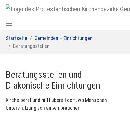
Zum Hauptinhalt springen
Sie sind hier:
Startseite
Gemeinden + Einrichtungen
Beratungsstellen
Beratungsstellen und
Diakonische Einrichtungen
Kirche berät und hilft überall dort, wo Menschen
Unterstützung von außen brauchen: