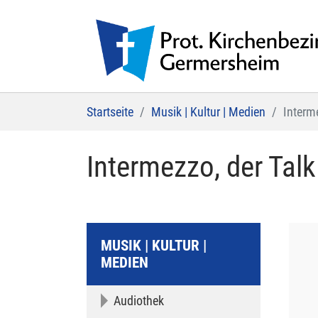
Zum Hauptinhalt springen
Sie sind hier:
Startseite
Musik | Kultur | Medien
Interm
Intermezzo, der Tal
MUSIK | KULTUR |
MEDIEN
Audiothek