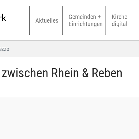
Gemeinden +
Kirche
Aktuelles
Einrichtungen
digital
ezzo
k zwischen Rhein & Reben