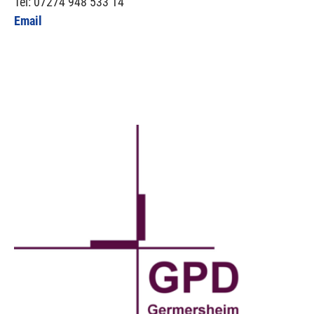
Tel: 07274 948 533 14
Email