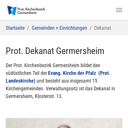
Zum Hauptinhalt springen
Sie sind hier:
Startseite
Gemeinden + Einrichtungen
Dekanat
Prot. Dekanat Germersheim
Der Prot. Kirchenbezirk Germersheim bildet den
südöstlichen Teil der
Evang. Kirche der Pfalz (Prot.
Landeskirche)
und besteht aus insgesamt 15
Kirchengemeinden. Verwaltungssitz ist das Dekanat in
Germersheim, Klosterstr. 13.