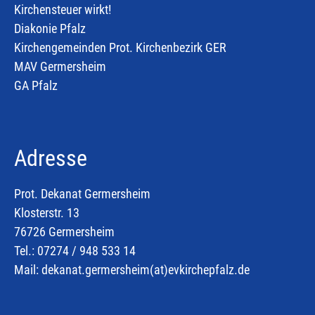
Kirchensteuer wirkt!
Diakonie Pfalz
Kirchengemeinden Prot. Kirchenbezirk GER
MAV Germersheim
GA Pfalz
Adresse
Prot. Dekanat Germersheim
Klosterstr. 13
76726 Germersheim
Tel.: 07274 / 948 533 14
Mail:
dekanat.germersheim(at)
evkirchepfalz.de