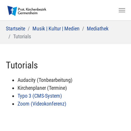
Zum Hauptinhalt springen
Sie sind hier:
Startseite
Musik | Kultur | Medien
Mediathek
Tutorials
Tutorials
Audacity (Tonbearbeitung)
Kirchenplaner (Termine)
Typo 3 (CMS-System)
Zoom (Videokonferenz)