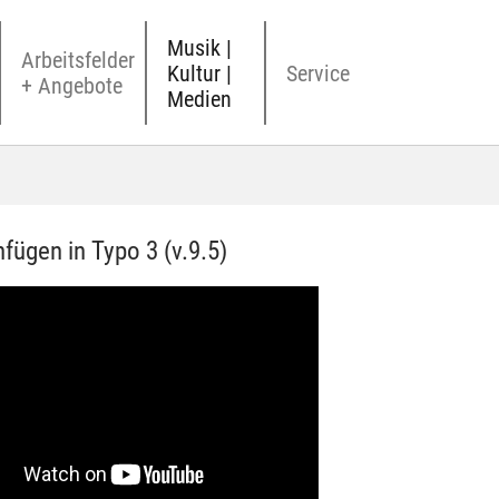
Musik |
Arbeitsfelder
Kultur |
Service
+ Angebote
Medien
nfügen in Typo 3 (v.9.5)