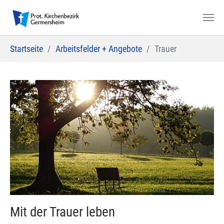
Zum Hauptinhalt springen
Sie sind hier:
Startseite
Arbeitsfelder + Angebote
Trauer
Mit der Trauer leben