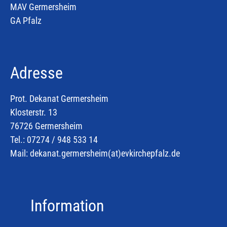
MAV Germersheim
GA Pfalz
Adresse
Prot. Dekanat Germersheim
Klosterstr. 13
76726 Germersheim
Tel.: 07274 / 948 533 14
Mail:
dekanat.germersheim(at)
evkirchepfalz.de
Information