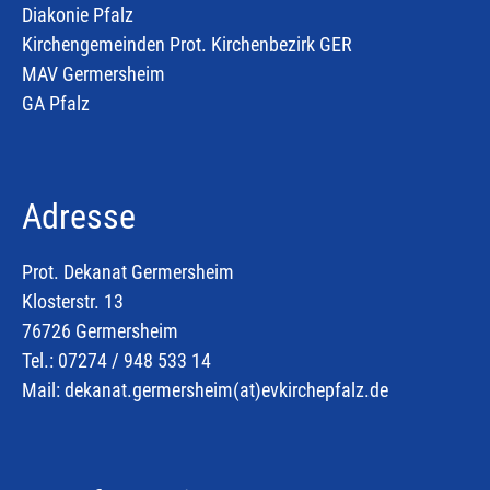
Diakonie Pfalz
Kirchengemeinden Prot. Kirchenbezirk GER
MAV Germersheim
GA Pfalz
Adresse
Prot. Dekanat Germersheim
Klosterstr. 13
76726 Germersheim
Tel.: 07274 / 948 533 14
Mail:
dekanat.germersheim(at)
evkirchepfalz.de