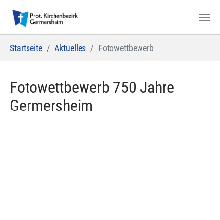
Zum Hauptinhalt springen
Sie sind hier:
Startseite
Aktuelles
Fotowettbewerb
Fotowettbewerb 750 Jahre
Germersheim