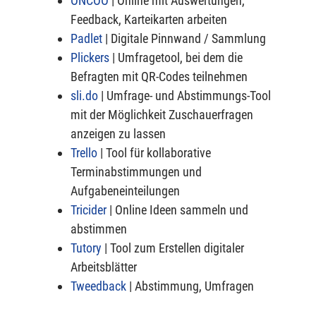
ONCOO
| Online mit Auswertungen,
Feedback, Karteikarten arbeiten
Padlet
| Digitale Pinnwand / Sammlung
Plickers
| Umfragetool, bei dem die
Befragten mit QR-Codes teilnehmen
sli.do
| Umfrage- und Abstimmungs-Tool
mit der Möglichkeit Zuschauerfragen
anzeigen zu lassen
Trello
| Tool für kollaborative
Terminabstimmungen und
Aufgabeneinteilungen
Tricider
| Online Ideen sammeln und
abstimmen
Tutory
| Tool zum Erstellen digitaler
Arbeitsblätter
Tweedback
|
Abstimmung, Umfragen