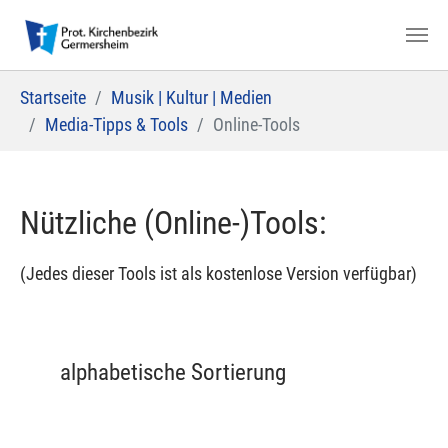
Zum Hauptinhalt springen
Sie sind hier:
Startseite
Musik | Kultur | Medien
Media-Tipps & Tools
Online-Tools
Nützliche (Online-)Tools:
(Jedes dieser Tools ist als kostenlose Version verfügbar)
alphabetische Sortierung