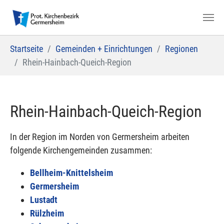
Zum Hauptinhalt springen
Sie sind hier:
Startseite
Gemeinden + Einrichtungen
Regionen
Rhein-Hainbach-Queich-Region
Rhein-Hainbach-Queich-Region
In der Region im Norden von Germersheim arbeiten
folgende Kirchengemeinden zusammen:
Bellheim-Knittelsheim
Germersheim
Lustadt
Rülzheim