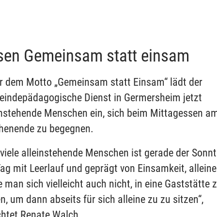
sen Gemeinsam statt einsam
r dem Motto „Gemeinsam statt Einsam“ lädt der
indepädagogische Dienst in Germersheim jetzt
instehende Menschen ein, sich beim Mittagessen a
enende zu begegnen.
 viele alleinstehende Menschen ist gerade der Sonn
Tag mit Leerlauf und geprägt von Einsamkeit, alleine
e man sich vielleicht auch nicht, in eine Gaststätte 
n, um dann abseits für sich alleine zu zu sitzen“,
chtet Renate Walch.