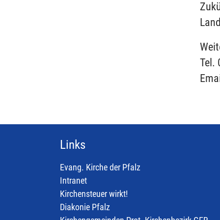
Zukü
Land
Weit
Tel.
Emai
Links
Evang. Kirche der Pfalz
Intranet
Kirchensteuer wirkt!
Diakonie Pfalz