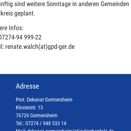
nftig sind weitere Sonntage in anderen Gemeinden
kreis geplant.
ere Infos:
 07274-94 999-22
l: renate.walch(at)gpd-ger.de
Adresse
Prot. Dekanat Germersheim
Klosterstr. 13
76726 Germersheim
Tel.: 07274 / 948 533 14