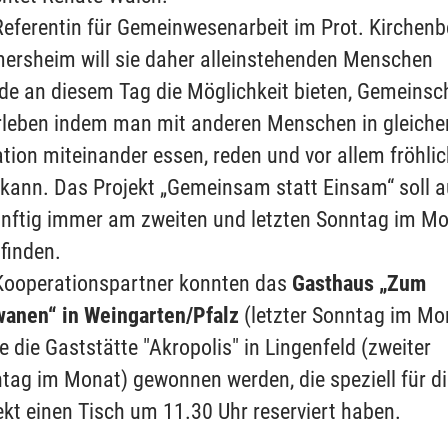
Referentin für Gemeinwesenarbeit im Prot. Kirchenb
ersheim will sie daher alleinstehenden Menschen
de an diesem Tag die Möglichkeit bieten, Gemeinsc
rleben indem man mit anderen Menschen in gleiche
ation miteinander essen, reden und vor allem fröhli
 kann. Das Projekt „Gemeinsam statt Einsam“ soll 
nftig immer am zweiten und letzten Sonntag im M
tfinden.
Kooperationspartner konnten das
Gasthaus „Zum
anen“ in Weingarten/Pfalz
(letzter Sonntag im Mo
e die Gaststätte "Akropolis" in Lingenfeld (zweiter
tag im Monat) gewonnen werden, die speziell für d
ekt einen Tisch um 11.30 Uhr reserviert haben.