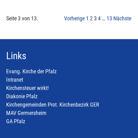
Seite 3 von 13.
Vorherige
1
2
3
4
…
13
Nächste
Links
Evang. Kirche der Pfalz
Intranet
Kirchensteuer wirkt!
Diakonie Pfalz
Kirchengemeinden Prot. Kirchenbezirk GER
MAV Germersheim
GA Pfalz