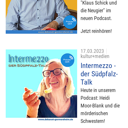
"Klaus Schick und
die Neugier" im
neuen Podcast.
Jetzt reinhören!
17.03.2023
kultur+medien
Intermezzo -
der Südpfalz-
Talk
Heute in unserem
Podcast: Heidi
Moor-Blank und die
mörderischen
Schwestern!