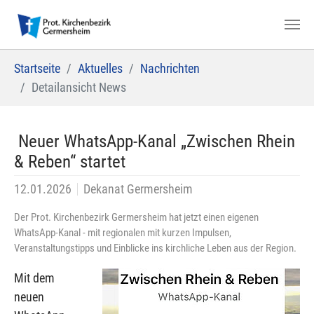
Zum Hauptinhalt springen
Sie sind hier:
Startseite
Aktuelles
Nachrichten
Detailansicht News
‎ Neuer WhatsApp-Kanal „Zwischen Rhein
& Reben“ startet
12.01.2026
Dekanat Germersheim
Der Prot. Kirchenbezirk Germersheim hat jetzt einen eigenen
WhatsApp-Kanal - mit regionalen mit kurzen Impulsen,
Veranstaltungstipps und Einblicke ins kirchliche Leben aus der Region.
Mit dem
neuen