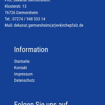
Klosterstr. 13
76726 Germersheim
Tel.: 07274 / 948 533 14
Mail:
dekanat.germersheim(at)
evkirchepfalz.de
Information
Startseite
Kontakt
Impressum
Datenschutz
Folgen Sie uns auf