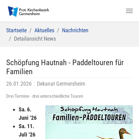
Zum Hauptinhalt springen
Sie sind hier:
Startseite
Aktuelles
Nachrichten
Detailansicht News
Schöpfung Hautnah - Paddeltouren für
Familien
26.01.2026
Dekanat Germersheim
Drei Termine - drei unterschiedliche Touren
Sa. 6.
Juni ‘26
Sa. 11.
Juli ‘26