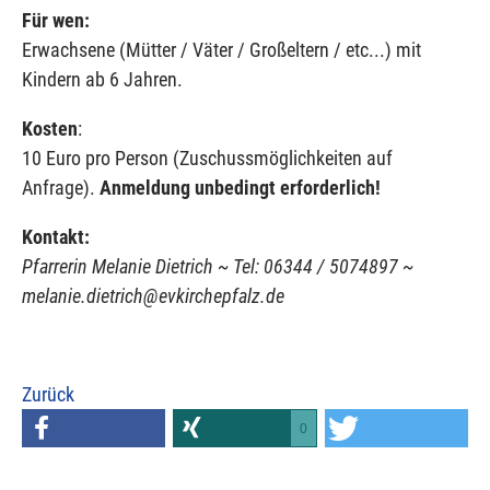
Für wen:
Erwachsene (Mütter / Väter / Großeltern / etc...) mit
Kindern ab 6 Jahren.
Kosten
:
10 Euro pro Person (Zuschussmöglichkeiten auf
Anfrage).
Anmeldung unbedingt erforderlich!
Kontakt:
Pfarrerin Melanie Dietrich ~ Tel: 06344 / 5074897 ~
melanie.dietrich@evkirchepfalz.de
Zurück
0