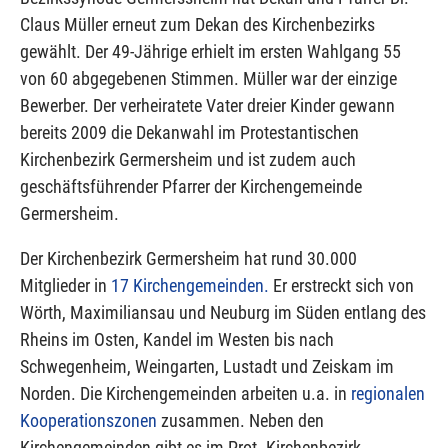
Claus Müller erneut zum Dekan des Kirchenbezirks
gewählt. Der 49-Jährige erhielt im ersten Wahlgang 55
von 60 abgegebenen Stimmen. Müller war der einzige
Bewerber. Der verheiratete Vater dreier Kinder gewann
bereits 2009 die Dekanwahl im Protestantischen
Kirchenbezirk Germersheim und ist zudem auch
geschäftsführender Pfarrer der Kirchengemeinde
Germersheim.
Der Kirchenbezirk Germersheim hat rund 30.000
Mitglieder in
17 Kirchengemeinden.
Er erstreckt sich von
Wörth, Maximiliansau und Neuburg im Süden entlang des
Rheins im Osten, Kandel im Westen bis nach
Schwegenheim, Weingarten, Lustadt und Zeiskam im
Norden. Die Kirchengemeinden arbeiten u.a. in
regionalen
Kooperationszonen
zusammen. Neben den
Kirchengemeinden gibt es im Prot. Kirchenbezirk