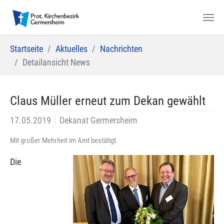
Zum Hauptinhalt springen
Sie sind hier:
Startseite
Aktuelles
Nachrichten
Detailansicht News
Claus Müller erneut zum Dekan gewählt
17.05.2019
Dekanat Germersheim
Mit großer Mehrheit im Amt bestätigt.
Die