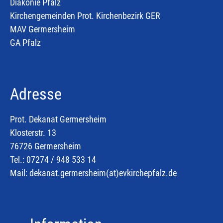
Diakonie Pfalz
Kirchengemeinden Prot. Kirchenbezirk GER
MAV Germersheim
GA Pfalz
Adresse
Prot. Dekanat Germersheim
Klosterstr. 13
76726 Germersheim
Tel.: 07274 / 948 533 14
Mail:
dekanat.germersheim(at)
evkirchepfalz.de